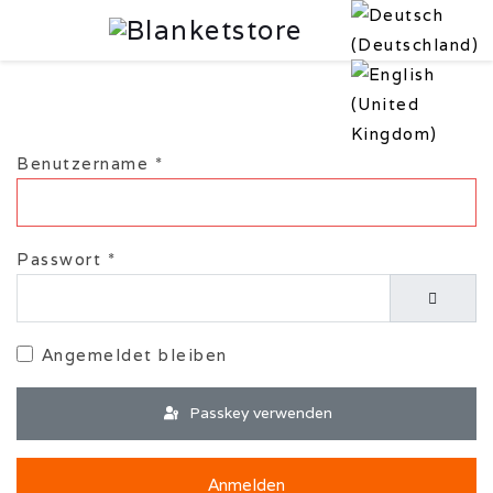
Benutzername
*
Passwort
*
Passwor
Angemeldet bleiben
Passkey verwenden
Anmelden