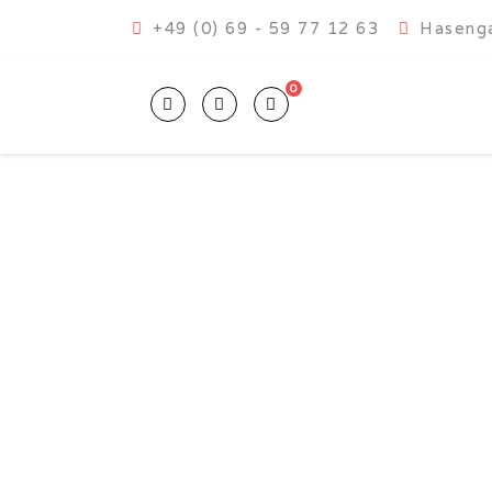
+49 (0) 69 - 59 77 12 63
Hasenga
0