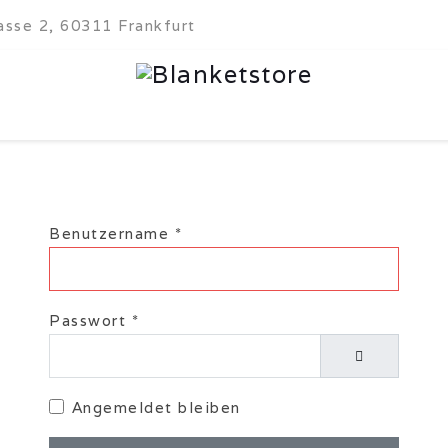
sse 2, 60311 Frankfurt
Benutzername
*
Passwort
*
Passwort anz
Angemeldet bleiben