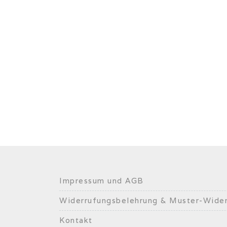
Impressum und AGB
Widerrufungsbelehrung & Muster-Wider
Kontakt