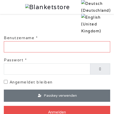
Benutzername
*
Passwort
*
Passwor
Angemeldet bleiben
Passkey verwenden
Anmelden