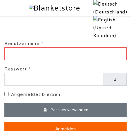
Benutzername
*
Passwort
*
Passwor
Angemeldet bleiben
Passkey verwenden
Anmelden