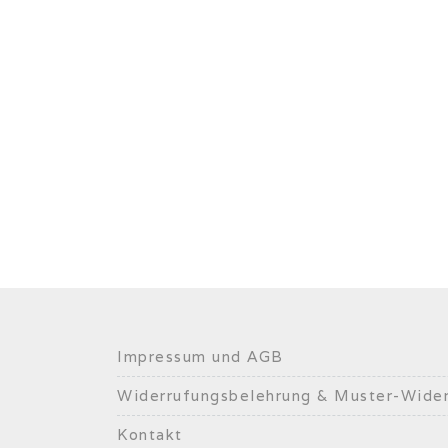
Impressum und AGB
Widerrufungsbelehrung & Muster-Wider
Kontakt