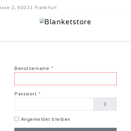
sse 2, 60311 Frankfurt
Benutzername
*
Passwort
*
Passwort anz
Angemeldet bleiben