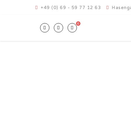
+49 (0) 69 - 59 77 12 63
Hasenga
0