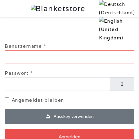
Benutzername
*
Passwort
*
Passwor
Angemeldet bleiben
Passkey verwenden
Anmelden