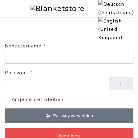
Benutzername
*
Passwort
*
Passwor
Angemeldet bleiben
Passkey verwenden
Anmelden