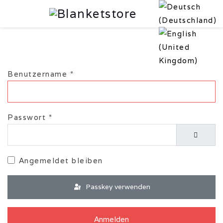
Benutzername
*
Passwort
*
Passwor
Angemeldet bleiben
Passkey verwenden
Anmelden